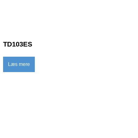
TD103ES
Læs mere