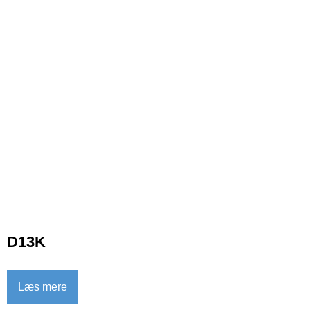
D13K
Læs mere