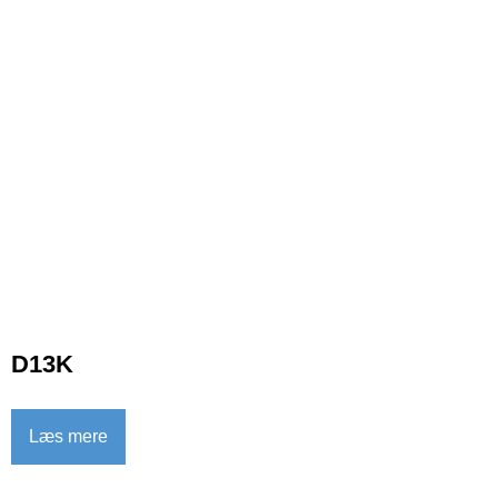
D13K
Læs mere