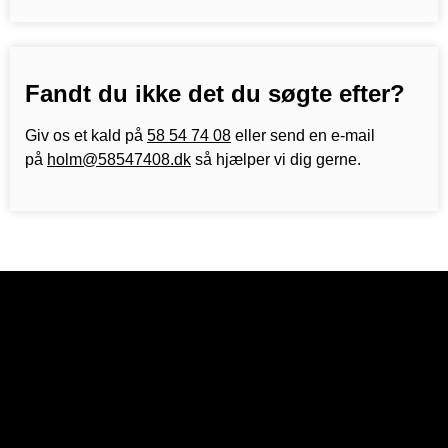
Fandt du ikke det du søgte efter?
Giv os et kald på
58 54 74 08
eller send en e-mail
på
holm@58547408.dk
så hjælper vi dig gerne.