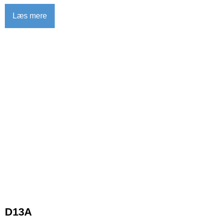
Læs mere
D13A