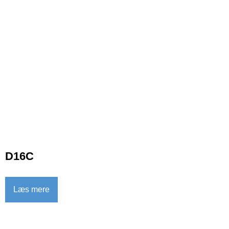
D16C
Læs mere