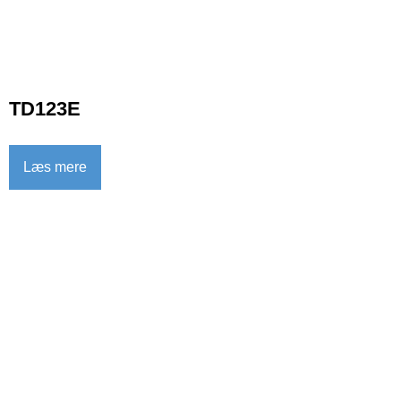
TD123E
Læs mere