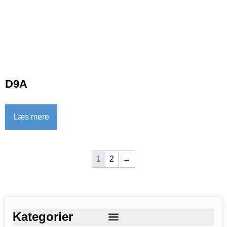
D9A
Læs mere
1
2
→
Kategorier