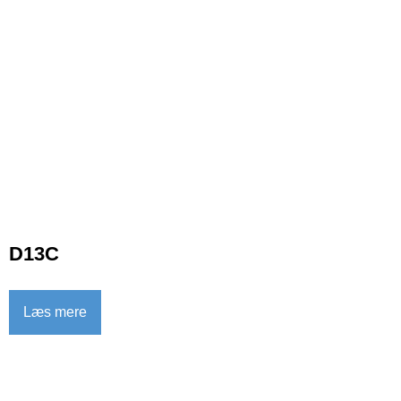
D13C
Læs mere