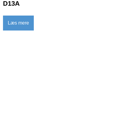
D13A
Læs mere