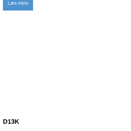
Læs mere
D13K