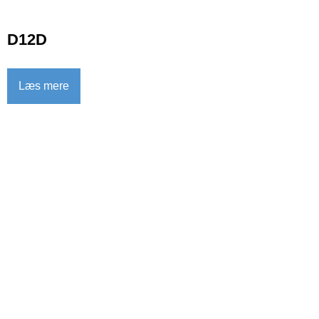
D12D
Læs mere