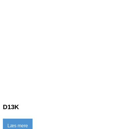
D13K
Læs mere