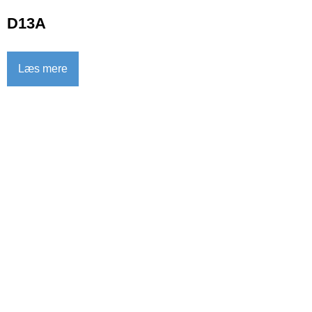
D13A
Læs mere