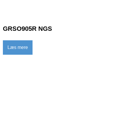
GRSO905R NGS
Læs mere