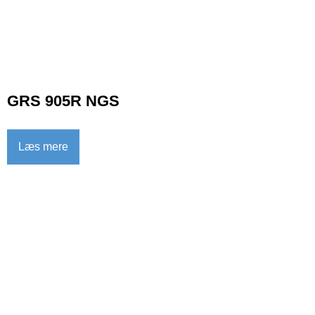
GRS 905R NGS
Læs mere