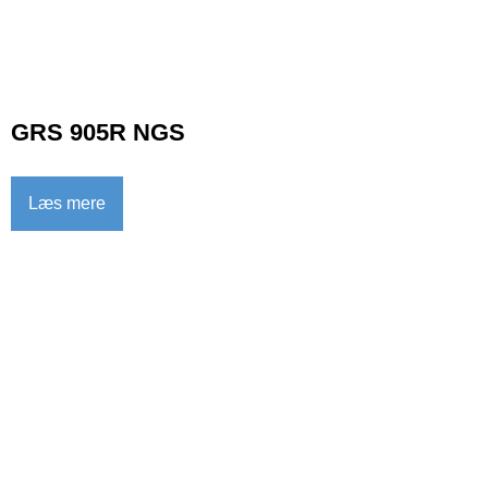
GRS 905R NGS
Læs mere