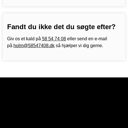
Fandt du ikke det du søgte efter?
Giv os et kald på
58 54 74 08
eller send en e-mail
på
holm@58547408.dk
så hjælper vi dig gerne.