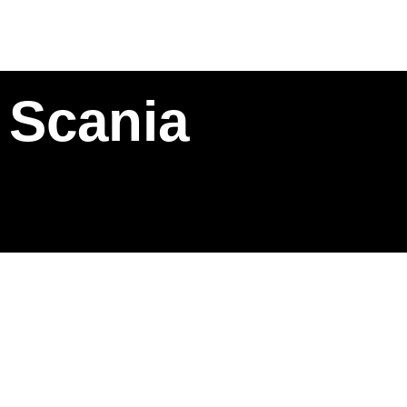
Scania