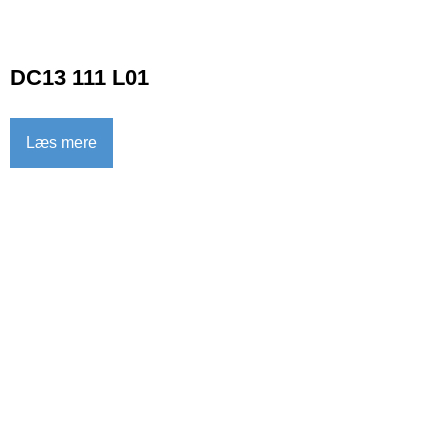
DC13 111 L01
Læs mere