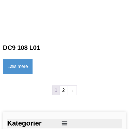
DC9 108 L01
Læs mere
1
2
→
Kategorier