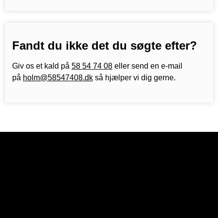
Fandt du ikke det du søgte efter?
Giv os et kald på
58 54 74 08
eller send en e-mail
på
holm@58547408.dk
så hjælper vi dig gerne.