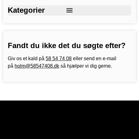
Kategorier
Fandt du ikke det du søgte efter?
Giv os et kald på
58 54 74 08
eller send en e-mail
på
holm@58547408.dk
så hjælper vi dig gerne.