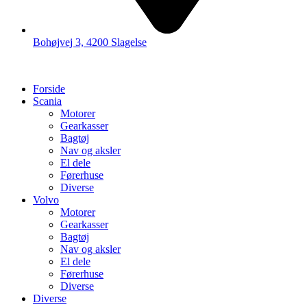
Bohøjvej 3, 4200 Slagelse
Forside
Scania
Motorer
Gearkasser
Bagtøj
Nav og aksler
El dele
Førerhuse
Diverse
Volvo
Motorer
Gearkasser
Bagtøj
Nav og aksler
El dele
Førerhuse
Diverse
Diverse