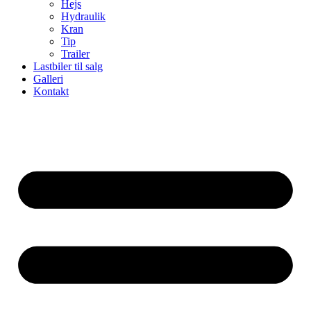
Hejs
Hydraulik
Kran
Tip
Trailer
Lastbiler til salg
Galleri
Kontakt