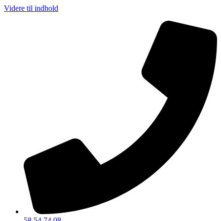
Videre til indhold
58 54 74 08