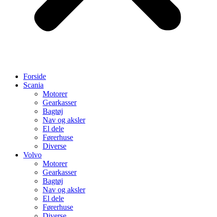
Forside
Scania
Motorer
Gearkasser
Bagtøj
Nav og aksler
El dele
Førerhuse
Diverse
Volvo
Motorer
Gearkasser
Bagtøj
Nav og aksler
El dele
Førerhuse
Diverse