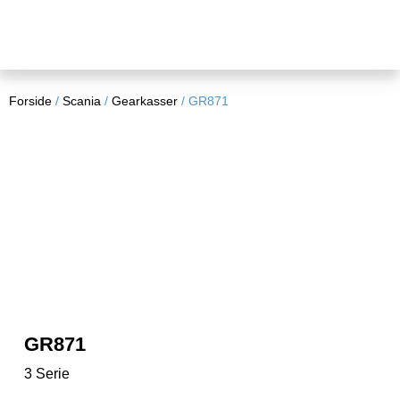
Forside
/
Scania
/
Gearkasser
/ GR871
GR871
3 Serie