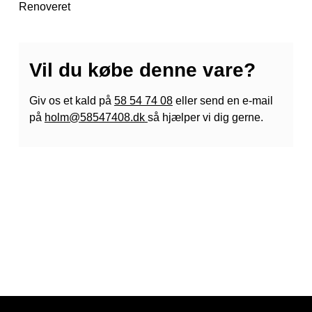
Renoveret
Vil du købe denne vare?
Giv os et kald på
58 54 74 08
eller send en e-mail
på
holm@58547408.dk
så hjælper vi dig gerne.