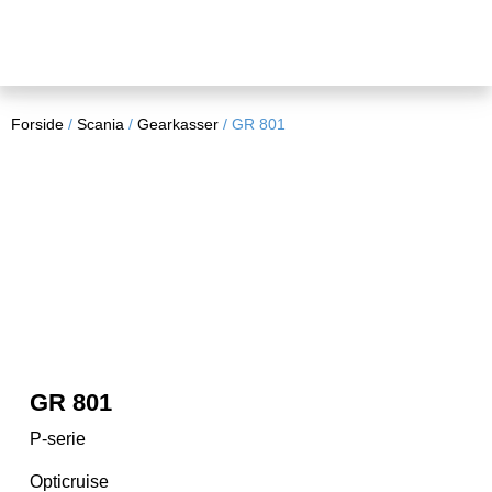
Forside
/
Scania
/
Gearkasser
/ GR 801
GR 801
P-serie
Opticruise