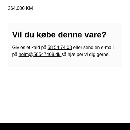
264.000 KM
Vil du købe denne vare?
Giv os et kald på
58 54 74 08
eller send en e-mail
på
holm@58547408.dk
så hjælper vi dig gerne.